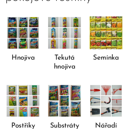
Hnojiva
Tekutá
Semínka
hnojiva
Postřiky
Substráty
Nářadí