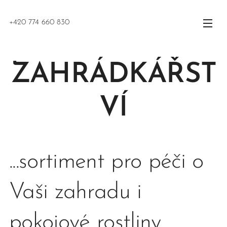
+420 774 660 830
ZAHRÁDKÁŘST
VÍ
...sortiment pro péči o
Vaši zahradu i
pokojové rostliny